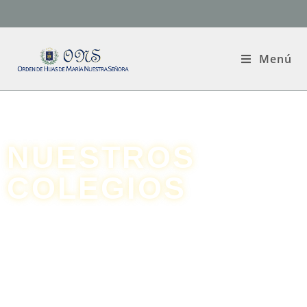
Menú
NUESTROS
COLEGIOS