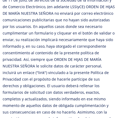
de 11 de julio, de Servicios de la Sociedad de la Información y
de Comercio Electrónico, (en adelante LSSIyCE) ORDEN DE HIJAS
DE MARÍA NUESTRA SEÑORA no enviará por correo electrónico
comunicaciones publicitarias que no hayan sido autorizadas
por los usuarios. En aquellos casos donde sea necesario
cumplimentar un formulario y cliquear en el botón de validar o
enviar, su realización implicará necesariamente que haya sido
informado y, en su caso, haya otorgado el correspondiente
consentimiento al contenido de la presente política de
privacidad. Así, siempre que ORDEN DE HIJAS DE MARÍA
NUESTRA SEÑORA le solicite datos de carácter personal,
incluirá un enlace ("link") vinculado a la presente Política de
Privacidad con el propósito de hacerle partícipe de sus
derechos y obligaciones. El usuario deberá rellenar los
formularios de solicitud con datos verdaderos, exactos,
completos y actualizados, siendo informado en ese mismo
momento de aquellos datos de obligada cumplimentación y
sus consecuencias en caso de no hacerlo. Asimismo, con la