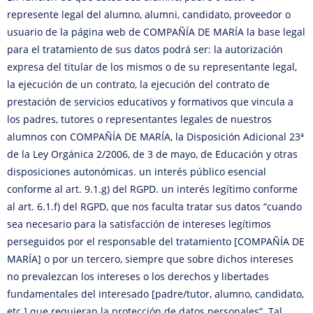
represente legal del alumno, alumni, candidato, proveedor o
usuario de la página web de COMPAÑÍA DE MARÍA la base legal
para el tratamiento de sus datos podrá ser: la autorización
expresa del titular de los mismos o de su representante legal,
la ejecución de un contrato, la ejecución del contrato de
prestación de servicios educativos y formativos que vincula a
los padres, tutores o representantes legales de nuestros
alumnos con COMPAÑÍA DE MARÍA, la Disposición Adicional 23ª
de la Ley Orgánica 2/2006, de 3 de mayo, de Educación y otras
disposiciones autonómicas. un interés público esencial
conforme al art. 9.1.g) del RGPD. un interés legítimo conforme
al art. 6.1.f) del RGPD, que nos faculta tratar sus datos “cuando
sea necesario para la satisfacción de intereses legítimos
perseguidos por el responsable del tratamiento [COMPAÑÍA DE
MARÍA] o por un tercero, siempre que sobre dichos intereses
no prevalezcan los intereses o los derechos y libertades
fundamentales del interesado [padre/tutor, alumno, candidato,
etc.] que requieran la protección de datos personales”. Tal