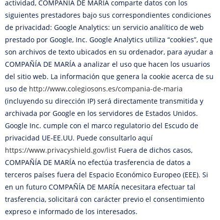
actividad, COMPAÑÍA DE MARÍA comparte datos con los
siguientes prestadores bajo sus correspondientes condiciones
de privacidad: Google Analytics: un servicio analítico de web
prestado por Google, Inc. Google Analytics utiliza “cookies”, que
son archivos de texto ubicados en su ordenador, para ayudar a
COMPAÑÍA DE MARÍA a analizar el uso que hacen los usuarios
del sitio web. La información que genera la cookie acerca de su
uso de
http://www.colegiosons.es/compania-de-maria
(incluyendo su dirección IP) será directamente transmitida y
archivada por Google en los servidores de Estados Unidos.
Google Inc. cumple con el marco regulatorio del Escudo de
privacidad UE-EE.UU. Puede consultarlo aquí
https://www.privacyshield.gov/list
Fuera de dichos casos,
COMPAÑÍA DE MARÍA no efectúa trasferencia de datos a
terceros países fuera del Espacio Económico Europeo (EEE). Si
en un futuro COMPAÑÍA DE MARÍA necesitara efectuar tal
trasferencia, solicitará con carácter previo el consentimiento
expreso e informado de los interesados.